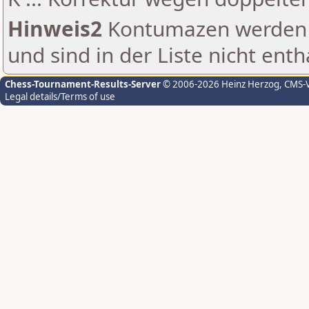
Hinweis2
Kontumazen werden g
und sind in der Liste nicht enth
Chess-Tournament-Results-Server
© 2006-2026 Heinz Herzog
, CMS-
Legal details/Terms of use