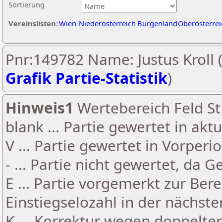
Sortierung
Vereinslisten:
Wien
Niederösterreich
Burgenland
Oberösterrei
Pnr:149782 Name: Justus Kroll 
Grafik Partie-Statistik
)
Hinweis1
Wertebereich Feld St 
blank ... Partie gewertet in akt
V ... Partie gewertet in Vorperi
- ... Partie nicht gewertet, da 
E ... Partie vorgemerkt zur Be
Einstiegselozahl in der nächst
K ... Korrektur wegen doppelt