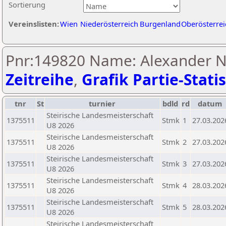
Sortierung
Vereinslisten:
Wien
Niederösterreich
Burgenland
Oberösterrei
Pnr:149820 Name: Alexander No
Zeitreihe
,
Grafik Partie-Statis
tnr
St
turnier
bdld
rd
datum
Steirische Landesmeisterschaft
1375511
Stmk
1
27.03.202
U8 2026
Steirische Landesmeisterschaft
1375511
Stmk
2
27.03.202
U8 2026
Steirische Landesmeisterschaft
1375511
Stmk
3
27.03.202
U8 2026
Steirische Landesmeisterschaft
1375511
Stmk
4
28.03.202
U8 2026
Steirische Landesmeisterschaft
1375511
Stmk
5
28.03.202
U8 2026
Steirische Landesmeisterschaft