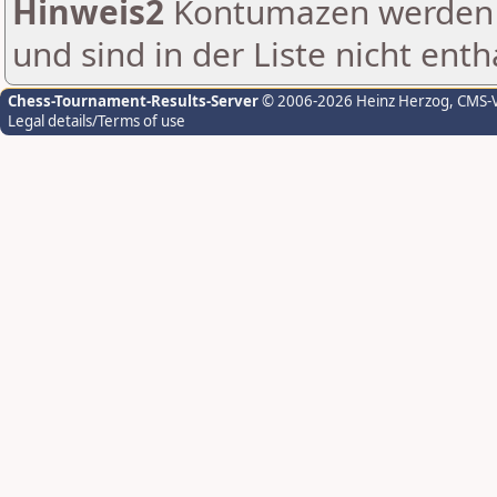
Hinweis2
Kontumazen werden g
und sind in der Liste nicht enth
Chess-Tournament-Results-Server
© 2006-2026 Heinz Herzog
, CMS-
Legal details/Terms of use