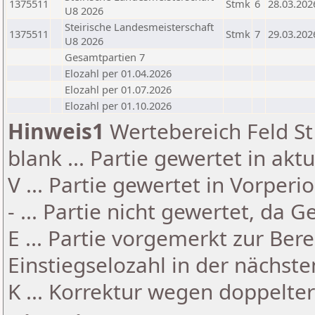
1375511
Stmk
6
28.03.202
U8 2026
Steirische Landesmeisterschaft
1375511
Stmk
7
29.03.202
U8 2026
Gesamtpartien 7
Elozahl per 01.04.2026
Elozahl per 01.07.2026
Elozahl per 01.10.2026
Hinweis1
Wertebereich Feld St 
blank ... Partie gewertet in akt
V ... Partie gewertet in Vorperi
- ... Partie nicht gewertet, da 
E ... Partie vorgemerkt zur Be
Einstiegselozahl in der nächst
K ... Korrektur wegen doppelt