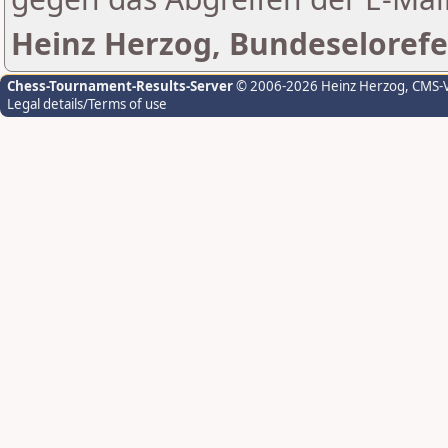
Heinz Herzog, Bundeselorefe
Chess-Tournament-Results-Server
© 2006-2026 Heinz Herzog
, CMS-
Legal details/Terms of use