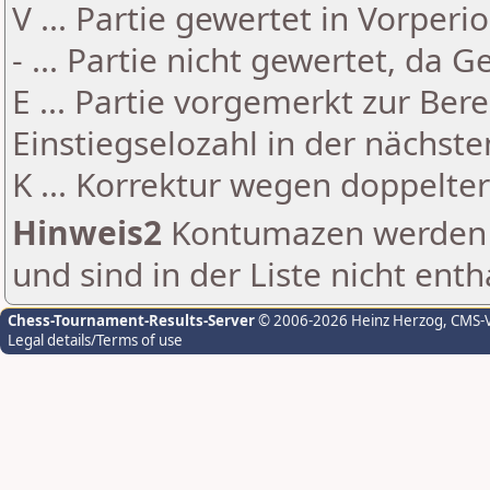
V ... Partie gewertet in Vorperi
- ... Partie nicht gewertet, da 
E ... Partie vorgemerkt zur Be
Einstiegselozahl in der nächst
K ... Korrektur wegen doppelt
Hinweis2
Kontumazen werden g
und sind in der Liste nicht enth
Chess-Tournament-Results-Server
© 2006-2026 Heinz Herzog
, CMS-
Legal details/Terms of use