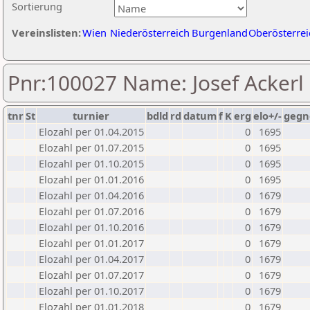
Sortierung
Vereinslisten:
Wien
Niederösterreich
Burgenland
Oberösterrei
Pnr:100027 Name: Josef Ackerl
tnr
St
turnier
bdld
rd
datum
f
K
erg
elo+/-
gegn
Elozahl per 01.04.2015
0
1695
Elozahl per 01.07.2015
0
1695
Elozahl per 01.10.2015
0
1695
Elozahl per 01.01.2016
0
1695
Elozahl per 01.04.2016
0
1679
Elozahl per 01.07.2016
0
1679
Elozahl per 01.10.2016
0
1679
Elozahl per 01.01.2017
0
1679
Elozahl per 01.04.2017
0
1679
Elozahl per 01.07.2017
0
1679
Elozahl per 01.10.2017
0
1679
Elozahl per 01.01.2018
0
1679