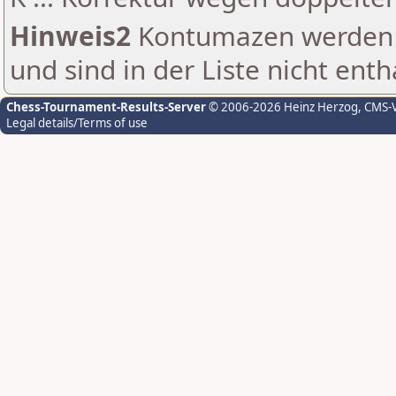
Hinweis2
Kontumazen werden g
und sind in der Liste nicht enth
Chess-Tournament-Results-Server
© 2006-2026 Heinz Herzog
, CMS-
Legal details/Terms of use