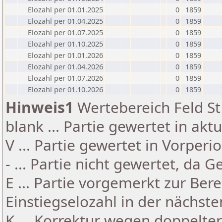
Elozahl per 01.01.2025
0
1859
Elozahl per 01.04.2025
0
1859
Elozahl per 01.07.2025
0
1859
Elozahl per 01.10.2025
0
1859
Elozahl per 01.01.2026
0
1859
Elozahl per 01.04.2026
0
1859
Elozahl per 01.07.2026
0
1859
Elozahl per 01.10.2026
0
1859
Hinweis1
Wertebereich Feld St 
blank ... Partie gewertet in akt
V ... Partie gewertet in Vorperi
- ... Partie nicht gewertet, da 
E ... Partie vorgemerkt zur Be
Einstiegselozahl in der nächst
K ... Korrektur wegen doppelt