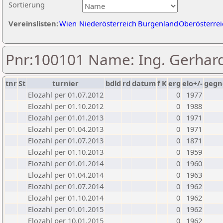
Sortierung
Vereinslisten:
Wien
Niederösterreich
Burgenland
Oberösterrei
Pnr:100101 Name: Ing. Gerhar
tnr
St
turnier
bdld
rd
datum
f
K
erg
elo+/-
gegn
Elozahl per 01.07.2012
0
1977
Elozahl per 01.10.2012
0
1988
Elozahl per 01.01.2013
0
1971
Elozahl per 01.04.2013
0
1971
Elozahl per 01.07.2013
0
1871
Elozahl per 01.10.2013
0
1959
Elozahl per 01.01.2014
0
1960
Elozahl per 01.04.2014
0
1963
Elozahl per 01.07.2014
0
1962
Elozahl per 01.10.2014
0
1962
Elozahl per 01.01.2015
0
1962
Elozahl per 10.01.2015
0
1962