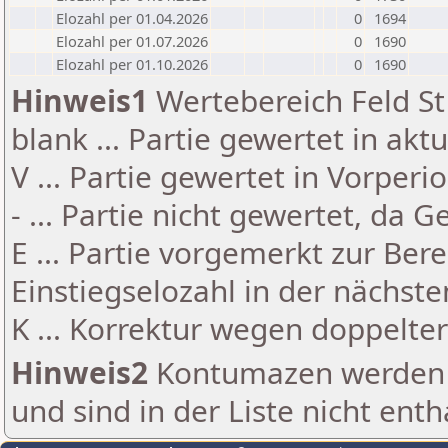
Elozahl per 01.04.2026
0
1694
Elozahl per 01.07.2026
0
1690
Elozahl per 01.10.2026
0
1690
Hinweis1
Wertebereich Feld St 
blank ... Partie gewertet in akt
V ... Partie gewertet in Vorperi
- ... Partie nicht gewertet, da 
E ... Partie vorgemerkt zur Be
Einstiegselozahl in der nächst
K ... Korrektur wegen doppelt
Hinweis2
Kontumazen werden g
und sind in der Liste nicht enth