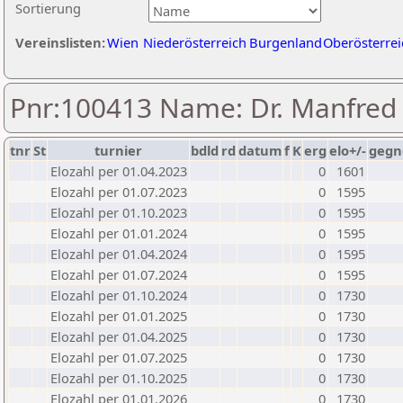
Sortierung
Vereinslisten:
Wien
Niederösterreich
Burgenland
Oberösterrei
Pnr:100413 Name: Dr. Manfre
tnr
St
turnier
bdld
rd
datum
f
K
erg
elo+/-
gegn
Elozahl per 01.04.2023
0
1601
Elozahl per 01.07.2023
0
1595
Elozahl per 01.10.2023
0
1595
Elozahl per 01.01.2024
0
1595
Elozahl per 01.04.2024
0
1595
Elozahl per 01.07.2024
0
1595
Elozahl per 01.10.2024
0
1730
Elozahl per 01.01.2025
0
1730
Elozahl per 01.04.2025
0
1730
Elozahl per 01.07.2025
0
1730
Elozahl per 01.10.2025
0
1730
Elozahl per 01.01.2026
0
1730