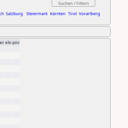
ch
Salzburg
Steiermark
Kärnten
Tirol
Vorarlberg
er
elo
pnr