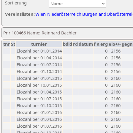
Sortierung
Vereinslisten:
Wien
Niederösterreich
Burgenland
Oberösterrei
Pnr:100466 Name: Reinhard Bachler
tnr
St
turnier
bdld
rd
datum
f
K
erg
elo+/-
gegn
Elozahl per 01.01.2014
0
2156
Elozahl per 01.04.2014
0
2156
Elozahl per 01.07.2014
0
2156
Elozahl per 01.10.2014
0
2156
Elozahl per 01.01.2015
0
2160
Elozahl per 10.01.2015
0
2160
Elozahl per 01.04.2015
0
2160
Elozahl per 01.07.2015
0
2160
Elozahl per 01.10.2015
0
2160
Elozahl per 01.01.2016
0
2160
Elozahl per 01.04.2016
0
2160
Elozahl per 01.07.2016
0
2160
Elozahl per 01.10.2016
0
2160