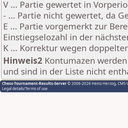
V ... Partie gewertet in Vorperi
- ... Partie nicht gewertet, da 
E ... Partie vorgemerkt zur Be
Einstiegselozahl in der nächst
K ... Korrektur wegen doppelt
Hinweis2
Kontumazen werden g
und sind in der Liste nicht enth
Chess-Tournament-Results-Server
© 2006-2026 Heinz Herzog
, CMS-
Legal details/Terms of use