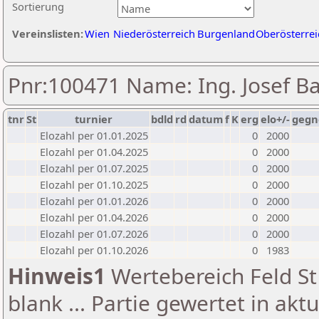
Sortierung
Vereinslisten:
Wien
Niederösterreich
Burgenland
Oberösterrei
Pnr:100471 Name: Ing. Josef 
tnr
St
turnier
bdld
rd
datum
f
K
erg
elo+/-
gegn
Elozahl per 01.01.2025
0
2000
Elozahl per 01.04.2025
0
2000
Elozahl per 01.07.2025
0
2000
Elozahl per 01.10.2025
0
2000
Elozahl per 01.01.2026
0
2000
Elozahl per 01.04.2026
0
2000
Elozahl per 01.07.2026
0
2000
Elozahl per 01.10.2026
0
1983
Hinweis1
Wertebereich Feld St 
blank ... Partie gewertet in akt