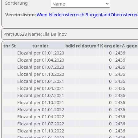
Sortierung
Vereinslisten:
Wien
Niederösterreich
Burgenland
Oberösterrei
Pnr:100528 Name: Ilia Balinov
tnr
St
turnier
bdld
rd
datum
f
K
erg
elo+/-
gegn
Elozahl per 01.01.2020
0
2436
Elozahl per 01.04.2020
0
2436
Elozahl per 01.07.2020
0
2436
Elozahl per 01.10.2020
0
2436
Elozahl per 01.01.2021
0
2436
Elozahl per 01.04.2021
0
2436
Elozahl per 01.07.2021
0
2436
Elozahl per 01.10.2021
0
2436
Elozahl per 01.01.2022
0
2436
Elozahl per 01.04.2022
0
2436
Elozahl per 01.07.2022
0
2436
Elozahl per 01.10.2022
0
2436
Elozahl per 01.01.2023
0
2436