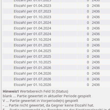
Elozahl per 01.04.2023
0
2436
Elozahl per 01.07.2023
0
2436
Elozahl per 01.10.2023
0
2436
Elozahl per 01.01.2024
0
2436
Elozahl per 01.04.2024
0
2436
Elozahl per 01.07.2024
0
2436
Elozahl per 01.10.2024
0
2436
Elozahl per 01.01.2025
0
2436
Elozahl per 01.04.2025
0
2436
Elozahl per 01.07.2025
0
2436
Elozahl per 01.10.2025
0
2436
Elozahl per 01.01.2026
0
2436
Elozahl per 01.04.2026
0
2436
Elozahl per 01.07.2026
0
2436
Elozahl per 01.10.2026
0
2436
Hinweis1
Wertebereich Feld St (Status)
blank ... Partie gewertet in aktueller Periode gespielt
V ... Partie gewertet in Vorperiode(n) gespielt
- ... Partie nicht gewertet, da Gegner keine Elozahl hat.
E ... Partie vorgemerkt zur Berechnung der Einstiegselozahl in