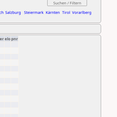
ch
Salzburg
Steiermark
Kärnten
Tirol
Vorarlberg
er
elo
pnr