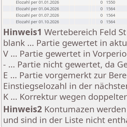
Elozahl per 01.01.2026
0
1550
Elozahl per 01.04.2026
0
1564
Elozahl per 01.07.2026
0
1564
Elozahl per 01.10.2026
0
1564
Hinweis1
Wertebereich Feld St 
blank ... Partie gewertet in akt
V ... Partie gewertet in Vorperi
- ... Partie nicht gewertet, da 
E ... Partie vorgemerkt zur Be
Einstiegselozahl in der nächst
K ... Korrektur wegen doppelt
Hinweis2
Kontumazen werden g
und sind in der Liste nicht enth