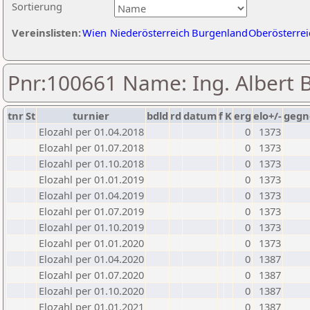
Sortierung
Vereinslisten:
Wien
Niederösterreich
Burgenland
Oberösterrei
Pnr:100661 Name: Ing. Albert
tnr
St
turnier
bdld
rd
datum
f
K
erg
elo+/-
gegn
Elozahl per 01.04.2018
0
1373
Elozahl per 01.07.2018
0
1373
Elozahl per 01.10.2018
0
1373
Elozahl per 01.01.2019
0
1373
Elozahl per 01.04.2019
0
1373
Elozahl per 01.07.2019
0
1373
Elozahl per 01.10.2019
0
1373
Elozahl per 01.01.2020
0
1373
Elozahl per 01.04.2020
0
1387
Elozahl per 01.07.2020
0
1387
Elozahl per 01.10.2020
0
1387
Elozahl per 01.01.2021
0
1387