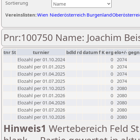
Sortierung
Vereinslisten:
Wien
Niederösterreich
Burgenland
Oberösterrei
Pnr:100750 Name: Joachim Beis
tnr
St
turnier
bdld
rd
datum
f
K
erg
elo+/-
gegn
Elozahl per 01.10.2024
0
2074
Elozahl per 01.01.2025
0
2074
Elozahl per 01.04.2025
0
2074
Elozahl per 01.07.2025
0
2074
Elozahl per 01.10.2025
0
2080
Elozahl per 01.01.2026
0
2080
Elozahl per 01.04.2026
0
2080
Elozahl per 01.07.2026
0
2080
Elozahl per 01.10.2026
0
2080
Hinweis1
Wertebereich Feld St 