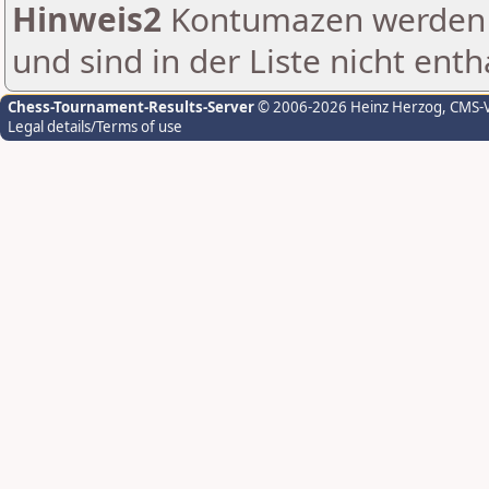
Hinweis2
Kontumazen werden g
und sind in der Liste nicht enth
Chess-Tournament-Results-Server
© 2006-2026 Heinz Herzog
, CMS-
Legal details/Terms of use