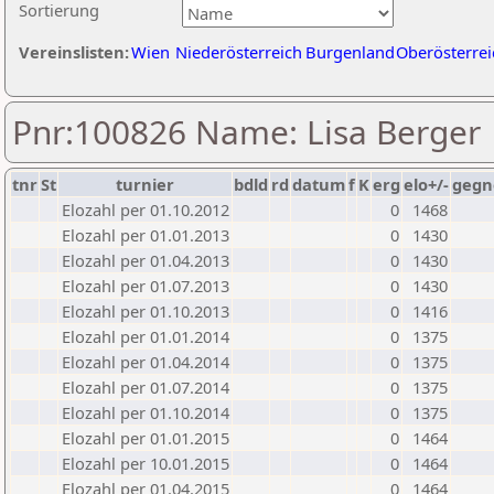
Sortierung
Vereinslisten:
Wien
Niederösterreich
Burgenland
Oberösterrei
Pnr:100826 Name: Lisa Berger
tnr
St
turnier
bdld
rd
datum
f
K
erg
elo+/-
gegn
Elozahl per 01.10.2012
0
1468
Elozahl per 01.01.2013
0
1430
Elozahl per 01.04.2013
0
1430
Elozahl per 01.07.2013
0
1430
Elozahl per 01.10.2013
0
1416
Elozahl per 01.01.2014
0
1375
Elozahl per 01.04.2014
0
1375
Elozahl per 01.07.2014
0
1375
Elozahl per 01.10.2014
0
1375
Elozahl per 01.01.2015
0
1464
Elozahl per 10.01.2015
0
1464
Elozahl per 01.04.2015
0
1464