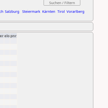
ch
Salzburg
Steiermark
Kärnten
Tirol
Vorarlberg
er
elo
pnr