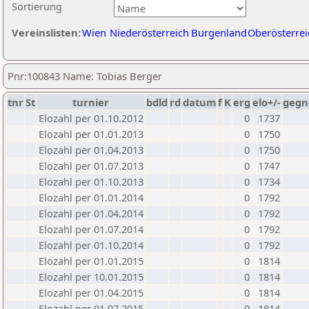
Sortierung
Vereinslisten:
Wien
Niederösterreich
Burgenland
Oberösterrei
Pnr:100843 Name: Tobias Berger
tnr
St
turnier
bdld
rd
datum
f
K
erg
elo+/-
gegn
Elozahl per 01.10.2012
0
1737
Elozahl per 01.01.2013
0
1750
Elozahl per 01.04.2013
0
1750
Elozahl per 01.07.2013
0
1747
Elozahl per 01.10.2013
0
1734
Elozahl per 01.01.2014
0
1792
Elozahl per 01.04.2014
0
1792
Elozahl per 01.07.2014
0
1792
Elozahl per 01.10.2014
0
1792
Elozahl per 01.01.2015
0
1814
Elozahl per 10.01.2015
0
1814
Elozahl per 01.04.2015
0
1814
Elozahl per 01.07.2015
0
1814