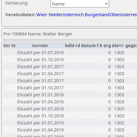
Sortierung
Vereinslisten:
Wien
Niederösterreich
Burgenland
Oberösterrei
Pnr:100844 Name: Walter Berger
tnr
St
turnier
bdld
rd
datum
f
K
erg
elo+/-
gegn
Elozahl per 01.07.2016
0
1303
Elozahl per 01.10.2016
0
1303
Elozahl per 01.01.2017
0
1303
Elozahl per 01.04.2017
0
1303
Elozahl per 01.07.2017
0
1303
Elozahl per 01.10.2017
0
1303
Elozahl per 01.01.2018
0
1303
Elozahl per 01.04.2018
0
1303
Elozahl per 01.07.2018
0
1303
Elozahl per 01.10.2018
0
1303
Elozahl per 01.01.2019
0
1303
Elozahl per 01.04.2019
0
1303
Elozahl per 01.07.2019
0
1303