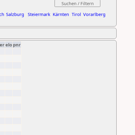
ch
Salzburg
Steiermark
Kärnten
Tirol
Vorarlberg
er
elo
pnr