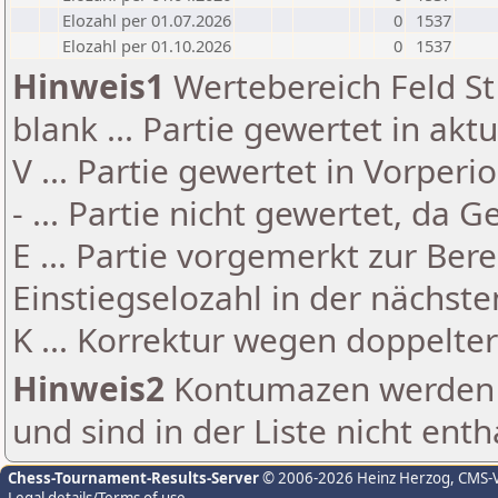
Elozahl per 01.07.2026
0
1537
Elozahl per 01.10.2026
0
1537
Hinweis1
Wertebereich Feld St 
blank ... Partie gewertet in akt
V ... Partie gewertet in Vorperi
- ... Partie nicht gewertet, da 
E ... Partie vorgemerkt zur Be
Einstiegselozahl in der nächst
K ... Korrektur wegen doppelt
Hinweis2
Kontumazen werden g
und sind in der Liste nicht enth
Chess-Tournament-Results-Server
© 2006-2026 Heinz Herzog
, CMS-