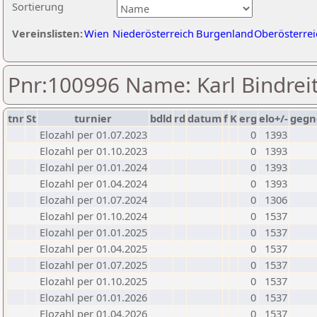
Sortierung
Vereinslisten:
Wien
Niederösterreich
Burgenland
Oberösterrei
Pnr:100996 Name: Karl Bindrei
tnr
St
turnier
bdld
rd
datum
f
K
erg
elo+/-
gegn
Elozahl per 01.07.2023
0
1393
Elozahl per 01.10.2023
0
1393
Elozahl per 01.01.2024
0
1393
Elozahl per 01.04.2024
0
1393
Elozahl per 01.07.2024
0
1306
Elozahl per 01.10.2024
0
1537
Elozahl per 01.01.2025
0
1537
Elozahl per 01.04.2025
0
1537
Elozahl per 01.07.2025
0
1537
Elozahl per 01.10.2025
0
1537
Elozahl per 01.01.2026
0
1537
Elozahl per 01.04.2026
0
1537