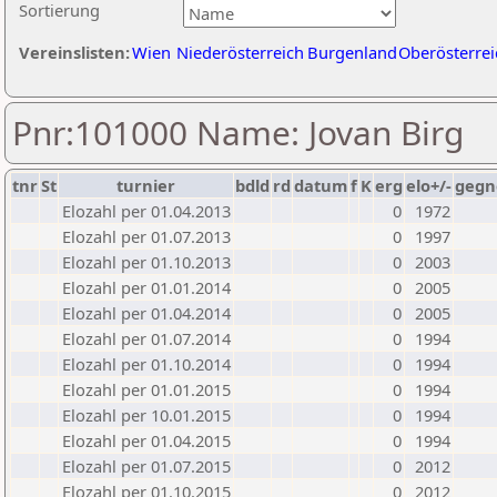
Sortierung
Vereinslisten:
Wien
Niederösterreich
Burgenland
Oberösterrei
Pnr:101000 Name: Jovan Birg
tnr
St
turnier
bdld
rd
datum
f
K
erg
elo+/-
gegn
Elozahl per 01.04.2013
0
1972
Elozahl per 01.07.2013
0
1997
Elozahl per 01.10.2013
0
2003
Elozahl per 01.01.2014
0
2005
Elozahl per 01.04.2014
0
2005
Elozahl per 01.07.2014
0
1994
Elozahl per 01.10.2014
0
1994
Elozahl per 01.01.2015
0
1994
Elozahl per 10.01.2015
0
1994
Elozahl per 01.04.2015
0
1994
Elozahl per 01.07.2015
0
2012
Elozahl per 01.10.2015
0
2012