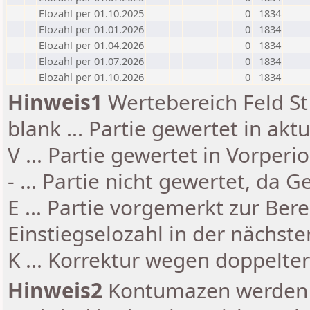
Elozahl per 01.10.2025
0
1834
Elozahl per 01.01.2026
0
1834
Elozahl per 01.04.2026
0
1834
Elozahl per 01.07.2026
0
1834
Elozahl per 01.10.2026
0
1834
Hinweis1
Wertebereich Feld St 
blank ... Partie gewertet in akt
V ... Partie gewertet in Vorperi
- ... Partie nicht gewertet, da 
E ... Partie vorgemerkt zur Be
Einstiegselozahl in der nächst
K ... Korrektur wegen doppelt
Hinweis2
Kontumazen werden g