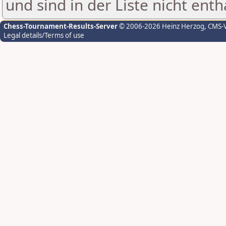
und sind in der Liste nicht enth
Chess-Tournament-Results-Server
© 2006-2026 Heinz Herzog
, CMS-
Legal details/Terms of use