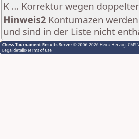
K ... Korrektur wegen doppelt
Hinweis2
Kontumazen werden g
und sind in der Liste nicht enth
Chess-Tournament-Results-Server
© 2006-2026 Heinz Herzog
, CMS-
Legal details/Terms of use