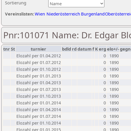
Sortierung
Vereinslisten:
Wien
Niederösterreich
Burgenland
Oberösterrei
Pnr:101071 Name: Dr. Edgar Bl
tnr
St
turnier
bdld
rd
datum
f
K
erg
elo+/-
gegn
Elozahl per 01.04.2012
0
1890
Elozahl per 01.07.2012
0
1890
Elozahl per 01.10.2012
0
1890
Elozahl per 01.01.2013
0
1890
Elozahl per 01.04.2013
0
1890
Elozahl per 01.07.2013
0
1890
Elozahl per 01.10.2013
0
1890
Elozahl per 01.01.2014
0
1890
Elozahl per 01.04.2014
0
1890
Elozahl per 01.07.2014
0
1890
Elozahl per 01.10.2014
0
1890
Elozahl per 01.01.2015
0
1890