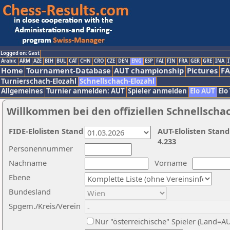
Logged on: Gast
Arabic
ARM
AZE
BIH
BUL
CAT
CHN
CRO
CZE
DEN
ENG
ESP
FAI
FIN
FRA
GER
GRE
INA
I
Home
Tournament-Database
AUT championship
Pictures
F
Turnierschach-Elozahl
Schnellschach-Elozahl
Allgemeines
Turnier anmelden: AUT
Spieler anmelden
Elo AUT
Elo
Willkommen bei den offiziellen Schnellscha
FIDE-Elolisten Stand
AUT-Elolisten Stand
4.233
Personennummer
Nachname
Vorname
Ebene
Bundesland
Spgem./Kreis/Verein
Nur "österreichische" Spieler (Land=A