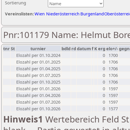
Sortierung
Vereinslisten:
Wien
Niederösterreich
Burgenland
Oberösterrei
Pnr:101179 Name: Helmut Bor
tnr
St
turnier
bdld
rd
datum
f
K
erg
elo+/-
gegn
Elozahl per 01.10.2024
0
1700
Elozahl per 01.01.2025
0
1706
Elozahl per 01.04.2025
0
1706
Elozahl per 01.07.2025
0
1706
Elozahl per 01.10.2025
0
1706
Elozahl per 01.01.2026
0
1597
Elozahl per 01.04.2026
0
1597
Elozahl per 01.07.2026
0
1597
Elozahl per 01.10.2026
0
1577
Hinweis1
Wertebereich Feld St 