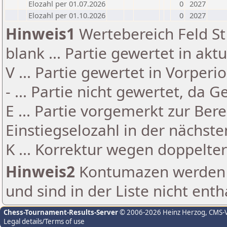
Elozahl per 01.07.2026
0
2027
Elozahl per 01.10.2026
0
2027
Hinweis1
Wertebereich Feld St 
blank ... Partie gewertet in akt
V ... Partie gewertet in Vorperi
- ... Partie nicht gewertet, da 
E ... Partie vorgemerkt zur Be
Einstiegselozahl in der nächst
K ... Korrektur wegen doppelt
Hinweis2
Kontumazen werden g
und sind in der Liste nicht enth
Chess-Tournament-Results-Server
© 2006-2026 Heinz Herzog
, CMS-
Legal details/Terms of use