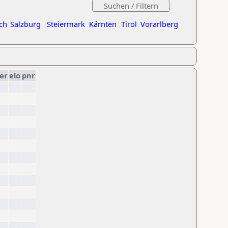
ch
Salzburg
Steiermark
Kärnten
Tirol
Vorarlberg
er
elo
pnr