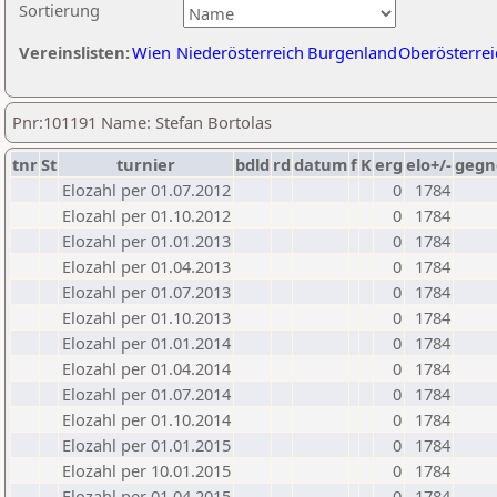
Sortierung
Vereinslisten:
Wien
Niederösterreich
Burgenland
Oberösterrei
Pnr:101191 Name: Stefan Bortolas
tnr
St
turnier
bdld
rd
datum
f
K
erg
elo+/-
gegn
Elozahl per 01.07.2012
0
1784
Elozahl per 01.10.2012
0
1784
Elozahl per 01.01.2013
0
1784
Elozahl per 01.04.2013
0
1784
Elozahl per 01.07.2013
0
1784
Elozahl per 01.10.2013
0
1784
Elozahl per 01.01.2014
0
1784
Elozahl per 01.04.2014
0
1784
Elozahl per 01.07.2014
0
1784
Elozahl per 01.10.2014
0
1784
Elozahl per 01.01.2015
0
1784
Elozahl per 10.01.2015
0
1784
Elozahl per 01.04.2015
0
1784