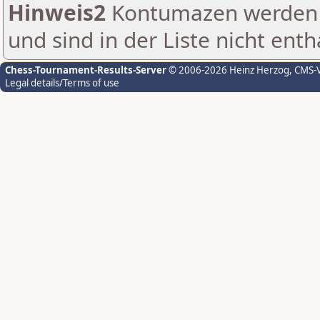
Hinweis2
Kontumazen werden g
und sind in der Liste nicht enth
Chess-Tournament-Results-Server
© 2006-2026 Heinz Herzog
, CMS-
Legal details/Terms of use