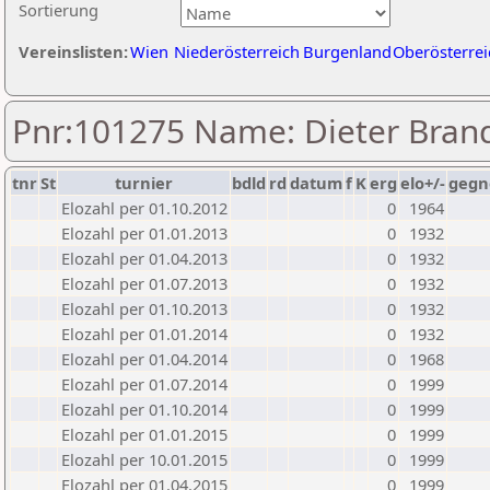
Sortierung
Vereinslisten:
Wien
Niederösterreich
Burgenland
Oberösterrei
Pnr:101275 Name: Dieter Brand
tnr
St
turnier
bdld
rd
datum
f
K
erg
elo+/-
gegn
Elozahl per 01.10.2012
0
1964
Elozahl per 01.01.2013
0
1932
Elozahl per 01.04.2013
0
1932
Elozahl per 01.07.2013
0
1932
Elozahl per 01.10.2013
0
1932
Elozahl per 01.01.2014
0
1932
Elozahl per 01.04.2014
0
1968
Elozahl per 01.07.2014
0
1999
Elozahl per 01.10.2014
0
1999
Elozahl per 01.01.2015
0
1999
Elozahl per 10.01.2015
0
1999
Elozahl per 01.04.2015
0
1999