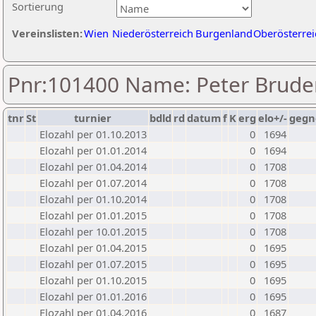
Sortierung
Vereinslisten:
Wien
Niederösterreich
Burgenland
Oberösterrei
Pnr:101400 Name: Peter Brude
tnr
St
turnier
bdld
rd
datum
f
K
erg
elo+/-
gegn
Elozahl per 01.10.2013
0
1694
Elozahl per 01.01.2014
0
1694
Elozahl per 01.04.2014
0
1708
Elozahl per 01.07.2014
0
1708
Elozahl per 01.10.2014
0
1708
Elozahl per 01.01.2015
0
1708
Elozahl per 10.01.2015
0
1708
Elozahl per 01.04.2015
0
1695
Elozahl per 01.07.2015
0
1695
Elozahl per 01.10.2015
0
1695
Elozahl per 01.01.2016
0
1695
Elozahl per 01.04.2016
0
1687