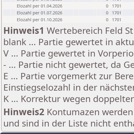
Elozahl per 01.04.2026
0
1701
Elozahl per 01.07.2026
0
1701
Elozahl per 01.10.2026
0
1701
Hinweis1
Wertebereich Feld St 
blank ... Partie gewertet in akt
V ... Partie gewertet in Vorperi
- ... Partie nicht gewertet, da 
E ... Partie vorgemerkt zur Be
Einstiegselozahl in der nächst
K ... Korrektur wegen doppelt
Hinweis2
Kontumazen werden g
und sind in der Liste nicht enth