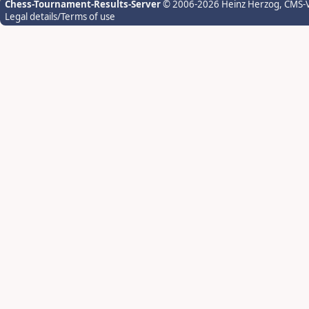
Chess-Tournament-Results-Server
© 2006-2026 Heinz Herzog
, CMS-
Legal details/Terms of use