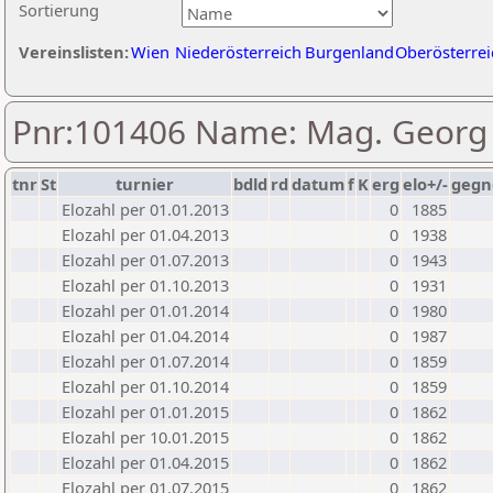
Sortierung
Vereinslisten:
Wien
Niederösterreich
Burgenland
Oberösterrei
Pnr:101406 Name: Mag. Georg 
tnr
St
turnier
bdld
rd
datum
f
K
erg
elo+/-
gegn
Elozahl per 01.01.2013
0
1885
Elozahl per 01.04.2013
0
1938
Elozahl per 01.07.2013
0
1943
Elozahl per 01.10.2013
0
1931
Elozahl per 01.01.2014
0
1980
Elozahl per 01.04.2014
0
1987
Elozahl per 01.07.2014
0
1859
Elozahl per 01.10.2014
0
1859
Elozahl per 01.01.2015
0
1862
Elozahl per 10.01.2015
0
1862
Elozahl per 01.04.2015
0
1862
Elozahl per 01.07.2015
0
1862