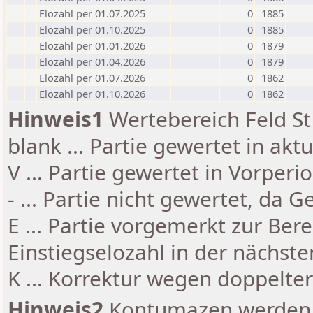
Elozahl per 01.07.2025
0
1885
Elozahl per 01.10.2025
0
1885
Elozahl per 01.01.2026
0
1879
Elozahl per 01.04.2026
0
1879
Elozahl per 01.07.2026
0
1862
Elozahl per 01.10.2026
0
1862
Hinweis1
Wertebereich Feld St 
blank ... Partie gewertet in akt
V ... Partie gewertet in Vorperi
- ... Partie nicht gewertet, da 
E ... Partie vorgemerkt zur Be
Einstiegselozahl in der nächst
K ... Korrektur wegen doppelt
Hinweis2
Kontumazen werden g