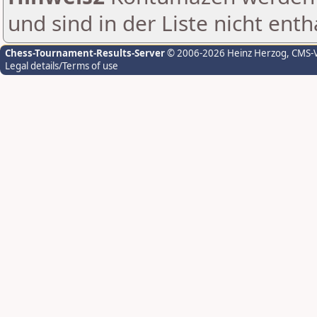
und sind in der Liste nicht enth
Chess-Tournament-Results-Server
© 2006-2026 Heinz Herzog
, CMS-
Legal details/Terms of use