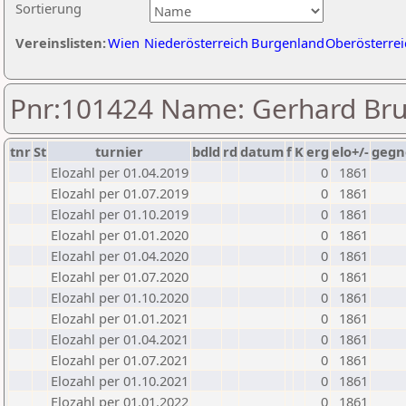
Sortierung
Vereinslisten:
Wien
Niederösterreich
Burgenland
Oberösterrei
Pnr:101424 Name: Gerhard Br
tnr
St
turnier
bdld
rd
datum
f
K
erg
elo+/-
gegn
Elozahl per 01.04.2019
0
1861
Elozahl per 01.07.2019
0
1861
Elozahl per 01.10.2019
0
1861
Elozahl per 01.01.2020
0
1861
Elozahl per 01.04.2020
0
1861
Elozahl per 01.07.2020
0
1861
Elozahl per 01.10.2020
0
1861
Elozahl per 01.01.2021
0
1861
Elozahl per 01.04.2021
0
1861
Elozahl per 01.07.2021
0
1861
Elozahl per 01.10.2021
0
1861
Elozahl per 01.01.2022
0
1861