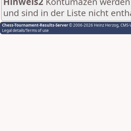
Hinweis2
Kontumazen werden g
und sind in der Liste nicht enth
Chess-Tournament-Results-Server
© 2006-2026 Heinz Herzog
, CMS-
Legal details/Terms of use