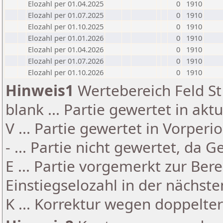
Elozahl per 01.04.2025
0
1910
Elozahl per 01.07.2025
0
1910
Elozahl per 01.10.2025
0
1910
Elozahl per 01.01.2026
0
1910
Elozahl per 01.04.2026
0
1910
Elozahl per 01.07.2026
0
1910
Elozahl per 01.10.2026
0
1910
Hinweis1
Wertebereich Feld St 
blank ... Partie gewertet in akt
V ... Partie gewertet in Vorperi
- ... Partie nicht gewertet, da 
E ... Partie vorgemerkt zur Be
Einstiegselozahl in der nächst
K ... Korrektur wegen doppelt