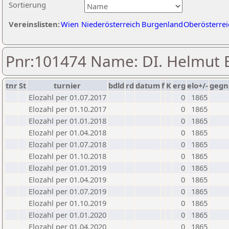
Sortierung
Vereinslisten:
Wien
Niederösterreich
Burgenland
Oberösterrei
Pnr:101474 Name: DI. Helmut 
tnr
St
turnier
bdld
rd
datum
f
K
erg
elo+/-
gegn
Elozahl per 01.07.2017
0
1865
Elozahl per 01.10.2017
0
1865
Elozahl per 01.01.2018
0
1865
Elozahl per 01.04.2018
0
1865
Elozahl per 01.07.2018
0
1865
Elozahl per 01.10.2018
0
1865
Elozahl per 01.01.2019
0
1865
Elozahl per 01.04.2019
0
1865
Elozahl per 01.07.2019
0
1865
Elozahl per 01.10.2019
0
1865
Elozahl per 01.01.2020
0
1865
Elozahl per 01.04.2020
0
1865