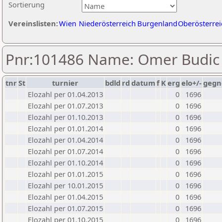
Sortierung
Vereinslisten:
Wien
Niederösterreich
Burgenland
Oberösterrei
Pnr:101486 Name: Omer Budic
tnr
St
turnier
bdld
rd
datum
f
K
erg
elo+/-
gegn
Elozahl per 01.04.2013
0
1696
Elozahl per 01.07.2013
0
1696
Elozahl per 01.10.2013
0
1696
Elozahl per 01.01.2014
0
1696
Elozahl per 01.04.2014
0
1696
Elozahl per 01.07.2014
0
1696
Elozahl per 01.10.2014
0
1696
Elozahl per 01.01.2015
0
1696
Elozahl per 10.01.2015
0
1696
Elozahl per 01.04.2015
0
1696
Elozahl per 01.07.2015
0
1696
Elozahl per 01.10.2015
0
1696