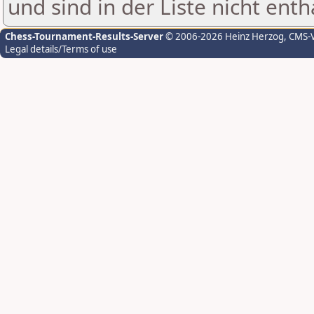
und sind in der Liste nicht enth
Chess-Tournament-Results-Server
© 2006-2026 Heinz Herzog
, CMS-
Legal details/Terms of use