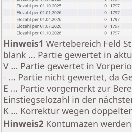
Elozahl per 01.10.2025
0
1797
Elozahl per 01.01.2026
0
1797
Elozahl per 01.04.2026
0
1797
Elozahl per 01.07.2026
0
1797
Elozahl per 01.10.2026
0
1797
Hinweis1
Wertebereich Feld St 
blank ... Partie gewertet in akt
V ... Partie gewertet in Vorperi
- ... Partie nicht gewertet, da 
E ... Partie vorgemerkt zur Be
Einstiegselozahl in der nächst
K ... Korrektur wegen doppelt
Hinweis2
Kontumazen werden g