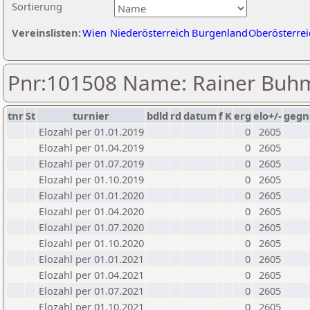
Sortierung
Vereinslisten:
Wien
Niederösterreich
Burgenland
Oberösterrei
Pnr:101508 Name: Rainer Bu
tnr
St
turnier
bdld
rd
datum
f
K
erg
elo+/-
gegn
Elozahl per 01.01.2019
0
2605
Elozahl per 01.04.2019
0
2605
Elozahl per 01.07.2019
0
2605
Elozahl per 01.10.2019
0
2605
Elozahl per 01.01.2020
0
2605
Elozahl per 01.04.2020
0
2605
Elozahl per 01.07.2020
0
2605
Elozahl per 01.10.2020
0
2605
Elozahl per 01.01.2021
0
2605
Elozahl per 01.04.2021
0
2605
Elozahl per 01.07.2021
0
2605
Elozahl per 01.10.2021
0
2605