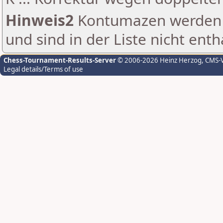
Hinweis2
Kontumazen werden g
und sind in der Liste nicht enth
Chess-Tournament-Results-Server
© 2006-2026 Heinz Herzog
, CMS-
Legal details/Terms of use