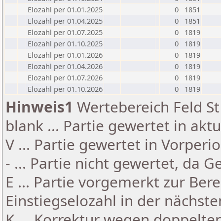
Elozahl per 01.01.2025
0
1851
Elozahl per 01.04.2025
0
1851
Elozahl per 01.07.2025
0
1819
Elozahl per 01.10.2025
0
1819
Elozahl per 01.01.2026
0
1819
Elozahl per 01.04.2026
0
1819
Elozahl per 01.07.2026
0
1819
Elozahl per 01.10.2026
0
1819
Hinweis1
Wertebereich Feld St 
blank ... Partie gewertet in akt
V ... Partie gewertet in Vorperi
- ... Partie nicht gewertet, da 
E ... Partie vorgemerkt zur Be
Einstiegselozahl in der nächst
K ... Korrektur wegen doppelt