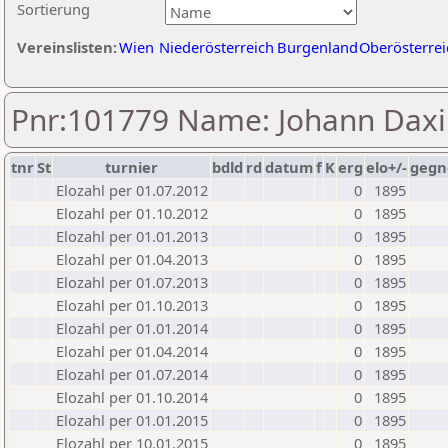
Sortierung
Vereinslisten:
Wien
Niederösterreich
Burgenland
Oberösterrei
Pnr:101779 Name: Johann Dax
tnr
St
turnier
bdld
rd
datum
f
K
erg
elo+/-
gegn
Elozahl per 01.07.2012
0
1895
Elozahl per 01.10.2012
0
1895
Elozahl per 01.01.2013
0
1895
Elozahl per 01.04.2013
0
1895
Elozahl per 01.07.2013
0
1895
Elozahl per 01.10.2013
0
1895
Elozahl per 01.01.2014
0
1895
Elozahl per 01.04.2014
0
1895
Elozahl per 01.07.2014
0
1895
Elozahl per 01.10.2014
0
1895
Elozahl per 01.01.2015
0
1895
Elozahl per 10.01.2015
0
1895