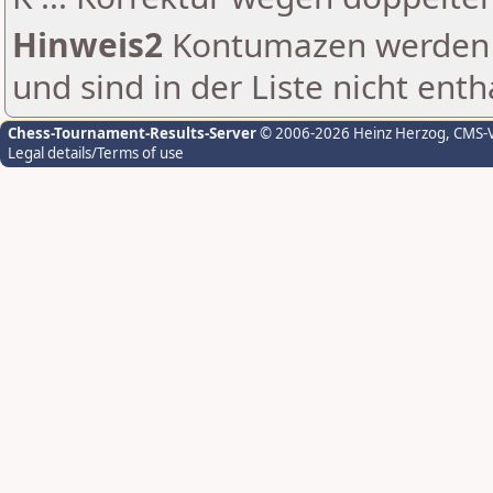
Hinweis2
Kontumazen werden g
und sind in der Liste nicht enth
Chess-Tournament-Results-Server
© 2006-2026 Heinz Herzog
, CMS-
Legal details/Terms of use