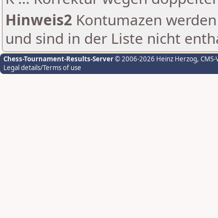
Hinweis2
Kontumazen werden g
und sind in der Liste nicht enth
Chess-Tournament-Results-Server
© 2006-2026 Heinz Herzog
, CMS-
Legal details/Terms of use