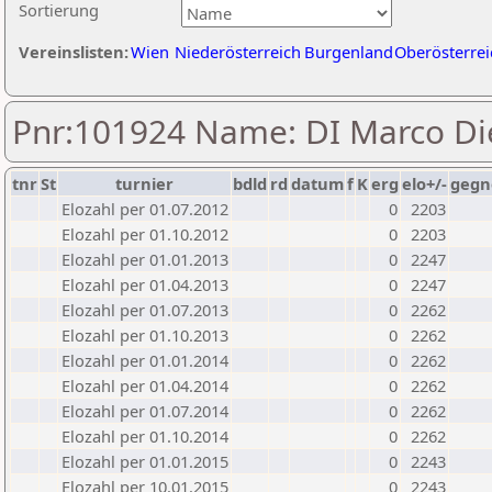
Sortierung
Vereinslisten:
Wien
Niederösterreich
Burgenland
Oberösterrei
Pnr:101924 Name: DI Marco Di
tnr
St
turnier
bdld
rd
datum
f
K
erg
elo+/-
gegn
Elozahl per 01.07.2012
0
2203
Elozahl per 01.10.2012
0
2203
Elozahl per 01.01.2013
0
2247
Elozahl per 01.04.2013
0
2247
Elozahl per 01.07.2013
0
2262
Elozahl per 01.10.2013
0
2262
Elozahl per 01.01.2014
0
2262
Elozahl per 01.04.2014
0
2262
Elozahl per 01.07.2014
0
2262
Elozahl per 01.10.2014
0
2262
Elozahl per 01.01.2015
0
2243
Elozahl per 10.01.2015
0
2243