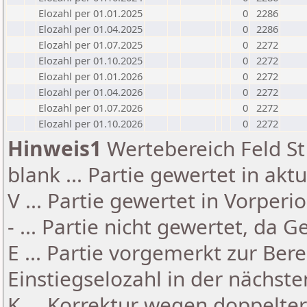
Elozahl per 01.01.2025
0
2286
Elozahl per 01.04.2025
0
2286
Elozahl per 01.07.2025
0
2272
Elozahl per 01.10.2025
0
2272
Elozahl per 01.01.2026
0
2272
Elozahl per 01.04.2026
0
2272
Elozahl per 01.07.2026
0
2272
Elozahl per 01.10.2026
0
2272
Hinweis1
Wertebereich Feld St 
blank ... Partie gewertet in akt
V ... Partie gewertet in Vorperi
- ... Partie nicht gewertet, da 
E ... Partie vorgemerkt zur Be
Einstiegselozahl in der nächst
K ... Korrektur wegen doppelt