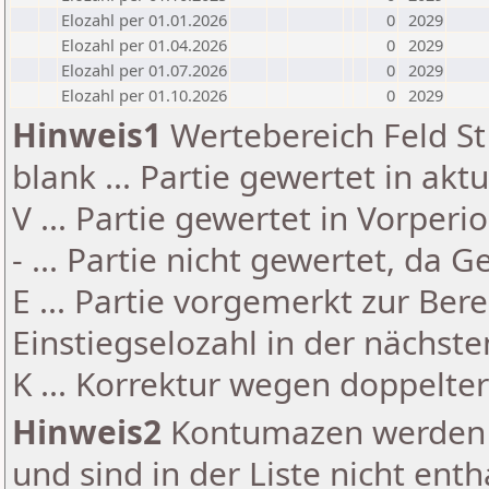
Elozahl per 01.01.2026
0
2029
Elozahl per 01.04.2026
0
2029
Elozahl per 01.07.2026
0
2029
Elozahl per 01.10.2026
0
2029
Hinweis1
Wertebereich Feld St 
blank ... Partie gewertet in akt
V ... Partie gewertet in Vorperi
- ... Partie nicht gewertet, da 
E ... Partie vorgemerkt zur Be
Einstiegselozahl in der nächst
K ... Korrektur wegen doppelt
Hinweis2
Kontumazen werden g
und sind in der Liste nicht enth