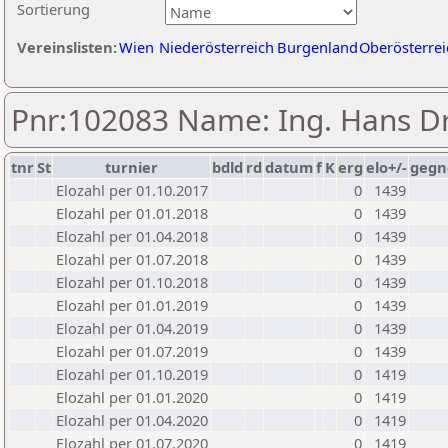
Sortierung
Vereinslisten:
Wien
Niederösterreich
Burgenland
Oberösterrei
Pnr:102083 Name: Ing. Hans D
tnr
St
turnier
bdld
rd
datum
f
K
erg
elo+/-
gegn
Elozahl per 01.10.2017
0
1439
Elozahl per 01.01.2018
0
1439
Elozahl per 01.04.2018
0
1439
Elozahl per 01.07.2018
0
1439
Elozahl per 01.10.2018
0
1439
Elozahl per 01.01.2019
0
1439
Elozahl per 01.04.2019
0
1439
Elozahl per 01.07.2019
0
1439
Elozahl per 01.10.2019
0
1419
Elozahl per 01.01.2020
0
1419
Elozahl per 01.04.2020
0
1419
Elozahl per 01.07.2020
0
1419