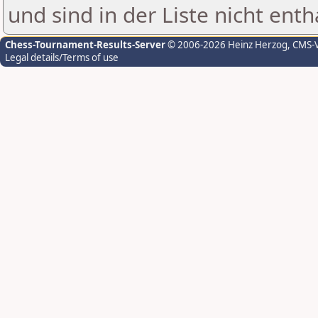
und sind in der Liste nicht enth
Chess-Tournament-Results-Server
© 2006-2026 Heinz Herzog
, CMS-
Legal details/Terms of use