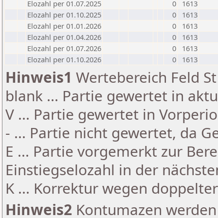
Elozahl per 01.07.2025
0
1613
Elozahl per 01.10.2025
0
1613
Elozahl per 01.01.2026
0
1613
Elozahl per 01.04.2026
0
1613
Elozahl per 01.07.2026
0
1613
Elozahl per 01.10.2026
0
1613
Hinweis1
Wertebereich Feld St 
blank ... Partie gewertet in akt
V ... Partie gewertet in Vorperi
- ... Partie nicht gewertet, da 
E ... Partie vorgemerkt zur Be
Einstiegselozahl in der nächst
K ... Korrektur wegen doppelt
Hinweis2
Kontumazen werden g