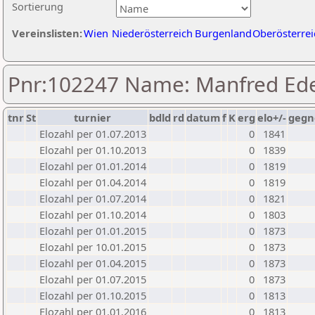
Sortierung
Vereinslisten:
Wien
Niederösterreich
Burgenland
Oberösterrei
Pnr:102247 Name: Manfred Ed
tnr
St
turnier
bdld
rd
datum
f
K
erg
elo+/-
gegn
Elozahl per 01.07.2013
0
1841
Elozahl per 01.10.2013
0
1839
Elozahl per 01.01.2014
0
1819
Elozahl per 01.04.2014
0
1819
Elozahl per 01.07.2014
0
1821
Elozahl per 01.10.2014
0
1803
Elozahl per 01.01.2015
0
1873
Elozahl per 10.01.2015
0
1873
Elozahl per 01.04.2015
0
1873
Elozahl per 01.07.2015
0
1873
Elozahl per 01.10.2015
0
1813
Elozahl per 01.01.2016
0
1813