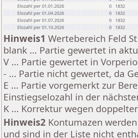
Elozahl per 01.01.2026
0
1832
Elozahl per 01.04.2026
0
1832
Elozahl per 01.07.2026
0
1832
Elozahl per 01.10.2026
0
1832
Hinweis1
Wertebereich Feld St 
blank ... Partie gewertet in akt
V ... Partie gewertet in Vorperi
- ... Partie nicht gewertet, da 
E ... Partie vorgemerkt zur Be
Einstiegselozahl in der nächst
K ... Korrektur wegen doppelt
Hinweis2
Kontumazen werden g
und sind in der Liste nicht enth