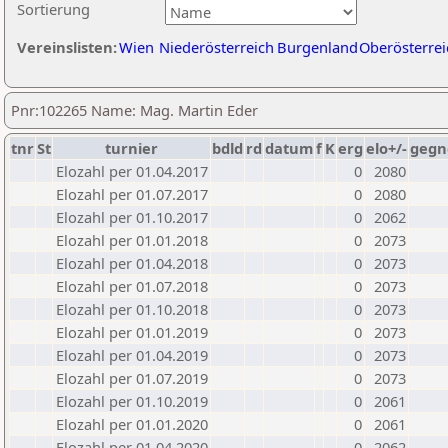
Sortierung
Vereinslisten:
Wien
Niederösterreich
Burgenland
Oberösterrei
Pnr:102265 Name: Mag. Martin Eder
tnr
St
turnier
bdld
rd
datum
f
K
erg
elo+/-
gegn
Elozahl per 01.04.2017
0
2080
Elozahl per 01.07.2017
0
2080
Elozahl per 01.10.2017
0
2062
Elozahl per 01.01.2018
0
2073
Elozahl per 01.04.2018
0
2073
Elozahl per 01.07.2018
0
2073
Elozahl per 01.10.2018
0
2073
Elozahl per 01.01.2019
0
2073
Elozahl per 01.04.2019
0
2073
Elozahl per 01.07.2019
0
2073
Elozahl per 01.10.2019
0
2061
Elozahl per 01.01.2020
0
2061
Elozahl per 01.04.2020
0
2062