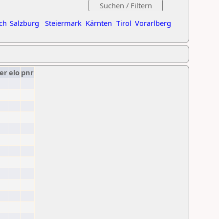
ch
Salzburg
Steiermark
Kärnten
Tirol
Vorarlberg
er
elo
pnr