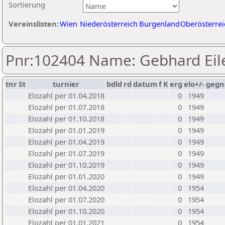
Sortierung
Vereinslisten:
Wien
Niederösterreich
Burgenland
Oberösterrei
Pnr:102404 Name: Gebhard Eil
tnr
St
turnier
bdld
rd
datum
f
K
erg
elo+/-
gegn
Elozahl per 01.04.2018
0
1949
Elozahl per 01.07.2018
0
1949
Elozahl per 01.10.2018
0
1949
Elozahl per 01.01.2019
0
1949
Elozahl per 01.04.2019
0
1949
Elozahl per 01.07.2019
0
1949
Elozahl per 01.10.2019
0
1949
Elozahl per 01.01.2020
0
1949
Elozahl per 01.04.2020
0
1954
Elozahl per 01.07.2020
0
1954
Elozahl per 01.10.2020
0
1954
Elozahl per 01.01.2021
0
1954