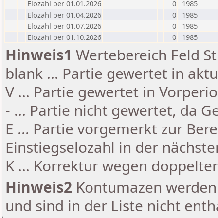
Elozahl per 01.01.2026
0
1985
Elozahl per 01.04.2026
0
1985
Elozahl per 01.07.2026
0
1985
Elozahl per 01.10.2026
0
1985
Hinweis1
Wertebereich Feld St 
blank ... Partie gewertet in akt
V ... Partie gewertet in Vorperi
- ... Partie nicht gewertet, da 
E ... Partie vorgemerkt zur Be
Einstiegselozahl in der nächst
K ... Korrektur wegen doppelt
Hinweis2
Kontumazen werden g
und sind in der Liste nicht enth