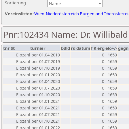
Sortierung
Vereinslisten:
Wien
Niederösterreich
Burgenland
Oberösterrei
Pnr:102434 Name: Dr. Willibald
tnr
St
turnier
bdld
rd
datum
f
K
erg
elo+/-
gegn
Elozahl per 01.04.2019
0
1659
Elozahl per 01.07.2019
0
1659
Elozahl per 01.10.2019
0
1659
Elozahl per 01.01.2020
0
1659
Elozahl per 01.04.2020
0
1659
Elozahl per 01.07.2020
0
1659
Elozahl per 01.10.2020
0
1659
Elozahl per 01.01.2021
0
1659
Elozahl per 01.04.2021
0
1659
Elozahl per 01.07.2021
0
1659
Elozahl per 01.10.2021
0
1659
Elozahl per 01.01.2022
0
1659