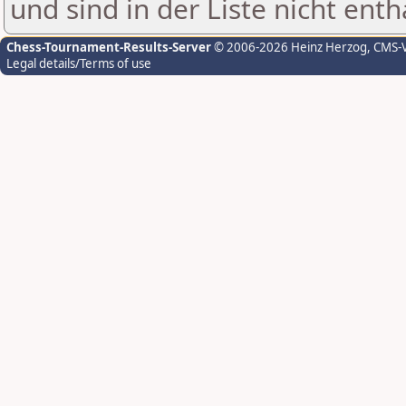
und sind in der Liste nicht enth
Chess-Tournament-Results-Server
© 2006-2026 Heinz Herzog
, CMS-
Legal details/Terms of use