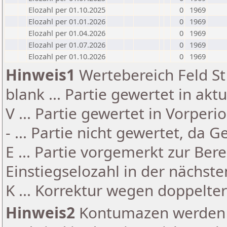
Elozahl per 01.10.2025
0
1969
Elozahl per 01.01.2026
0
1969
Elozahl per 01.04.2026
0
1969
Elozahl per 01.07.2026
0
1969
Elozahl per 01.10.2026
0
1969
Hinweis1
Wertebereich Feld St 
blank ... Partie gewertet in akt
V ... Partie gewertet in Vorperi
- ... Partie nicht gewertet, da 
E ... Partie vorgemerkt zur Be
Einstiegselozahl in der nächst
K ... Korrektur wegen doppelt
Hinweis2
Kontumazen werden g