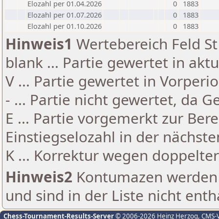
Elozahl per 01.04.2026
0
1883
Elozahl per 01.07.2026
0
1883
Elozahl per 01.10.2026
0
1883
Hinweis1
Wertebereich Feld St 
blank ... Partie gewertet in akt
V ... Partie gewertet in Vorperi
- ... Partie nicht gewertet, da 
E ... Partie vorgemerkt zur Be
Einstiegselozahl in der nächst
K ... Korrektur wegen doppelt
Hinweis2
Kontumazen werden g
und sind in der Liste nicht enth
Chess-Tournament-Results-Server
© 2006-2026 Heinz Herzog
, CMS-