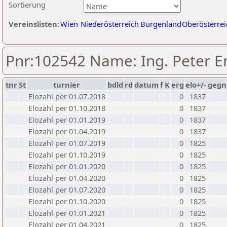
Sortierung
Vereinslisten:
Wien
Niederösterreich
Burgenland
Oberösterrei
Pnr:102542 Name: Ing. Peter E
tnr
St
turnier
bdld
rd
datum
f
K
erg
elo+/-
gegn
Elozahl per 01.07.2018
0
1837
Elozahl per 01.10.2018
0
1837
Elozahl per 01.01.2019
0
1837
Elozahl per 01.04.2019
0
1837
Elozahl per 01.07.2019
0
1825
Elozahl per 01.10.2019
0
1825
Elozahl per 01.01.2020
0
1825
Elozahl per 01.04.2020
0
1825
Elozahl per 01.07.2020
0
1825
Elozahl per 01.10.2020
0
1825
Elozahl per 01.01.2021
0
1825
Elozahl per 01.04.2021
0
1825