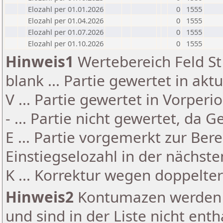
Elozahl per 01.01.2026
0
1555
Elozahl per 01.04.2026
0
1555
Elozahl per 01.07.2026
0
1555
Elozahl per 01.10.2026
0
1555
Hinweis1
Wertebereich Feld St 
blank ... Partie gewertet in akt
V ... Partie gewertet in Vorperi
- ... Partie nicht gewertet, da 
E ... Partie vorgemerkt zur Be
Einstiegselozahl in der nächst
K ... Korrektur wegen doppelt
Hinweis2
Kontumazen werden g
und sind in der Liste nicht enth