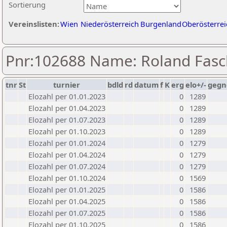
Sortierung
Vereinslisten:
Wien
Niederösterreich
Burgenland
Oberösterrei
Pnr:102688 Name: Roland Fasc
tnr
St
turnier
bdld
rd
datum
f
K
erg
elo+/-
gegn
Elozahl per 01.01.2023
0
1289
Elozahl per 01.04.2023
0
1289
Elozahl per 01.07.2023
0
1289
Elozahl per 01.10.2023
0
1289
Elozahl per 01.01.2024
0
1279
Elozahl per 01.04.2024
0
1279
Elozahl per 01.07.2024
0
1279
Elozahl per 01.10.2024
0
1569
Elozahl per 01.01.2025
0
1586
Elozahl per 01.04.2025
0
1586
Elozahl per 01.07.2025
0
1586
Elozahl per 01.10.2025
0
1586