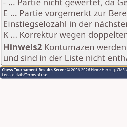
- ... Partie nicht gewertet, da 
E ... Partie vorgemerkt zur Be
Einstiegselozahl in der nächst
K ... Korrektur wegen doppelt
Hinweis2
Kontumazen werden g
und sind in der Liste nicht enth
Chess-Tournament-Results-Server
© 2006-2026 Heinz Herzog
, CMS-
Legal details/Terms of use