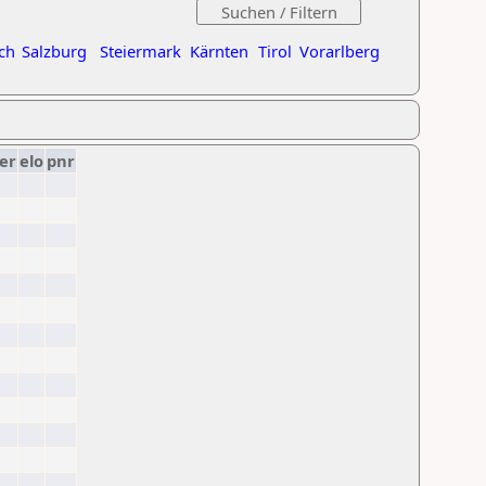
ch
Salzburg
Steiermark
Kärnten
Tirol
Vorarlberg
er
elo
pnr