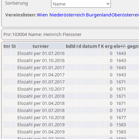
Sortierung
Vereinslisten:
Wien
Niederösterreich
Burgenland
Oberösterrei
Pnr:103004 Name: Heinrich Fleissner
tnr
St
turnier
bdld
rd
datum
f
K
erg
elo+/-
gegn
Elozahl per 01.07.2016
0
1643
Elozahl per 01.10.2016
0
1643
Elozahl per 01.01.2017
0
1643
Elozahl per 01.04.2017
0
1643
Elozahl per 01.07.2017
0
1671
Elozahl per 01.10.2017
0
1671
Elozahl per 01.01.2018
0
1671
Elozahl per 01.04.2018
0
1671
Elozahl per 01.07.2018
0
1677
Elozahl per 01.10.2018
0
1677
Elozahl per 01.01.2019
0
1583
Elozahl per 01.04.2019
0
1583
Elozahl per 01.07.2019
0
1583