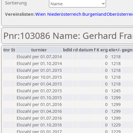
Sortierung
Vereinslisten:
Wien
Niederösterreich
Burgenland
Oberösterrei
Pnr:103086 Name: Gerhard Fra
tnr
St
turnier
bdld
rd
datum
f
K
erg
elo+/-
gegn
Elozahl per 01.07.2014
0
1218
Elozahl per 01.10.2014
0
1218
Elozahl per 01.01.2015
0
1218
Elozahl per 10.01.2015
0
1218
Elozahl per 01.04.2015
0
1218
Elozahl per 01.07.2015
0
1245
Elozahl per 01.10.2015
0
1299
Elozahl per 01.01.2016
0
1299
Elozahl per 01.04.2016
0
1299
Elozahl per 01.07.2016
0
1299
Elozahl per 01.10.2016
0
1229
Elozahl per 01.01.2017
0
1229