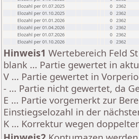
Elozahl per 01.07.2025
0
2362
Elozahl per 01.10.2025
0
2362
Elozahl per 01.01.2026
0
2362
Elozahl per 01.04.2026
0
2362
Elozahl per 01.07.2026
0
2362
Elozahl per 01.10.2026
0
2362
Hinweis1
Wertebereich Feld St 
blank ... Partie gewertet in akt
V ... Partie gewertet in Vorperi
- ... Partie nicht gewertet, da 
E ... Partie vorgemerkt zur Be
Einstiegselozahl in der nächst
K ... Korrektur wegen doppelt
Hinweis2
Kontumazen werden g