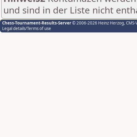
und sind in der Liste nicht enth
Chess-Tournament-Results-Server
© 2006-2026 Heinz Herzog
, CMS-
Legal details/Terms of use