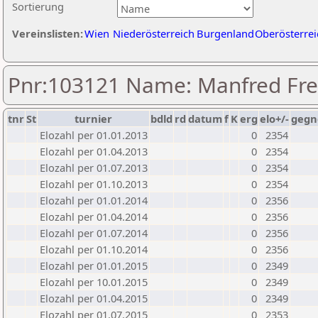
Sortierung
Vereinslisten:
Wien
Niederösterreich
Burgenland
Oberösterrei
Pnr:103121 Name: Manfred Fre
tnr
St
turnier
bdld
rd
datum
f
K
erg
elo+/-
gegn
Elozahl per 01.01.2013
0
2354
Elozahl per 01.04.2013
0
2354
Elozahl per 01.07.2013
0
2354
Elozahl per 01.10.2013
0
2354
Elozahl per 01.01.2014
0
2356
Elozahl per 01.04.2014
0
2356
Elozahl per 01.07.2014
0
2356
Elozahl per 01.10.2014
0
2356
Elozahl per 01.01.2015
0
2349
Elozahl per 10.01.2015
0
2349
Elozahl per 01.04.2015
0
2349
Elozahl per 01.07.2015
0
2353