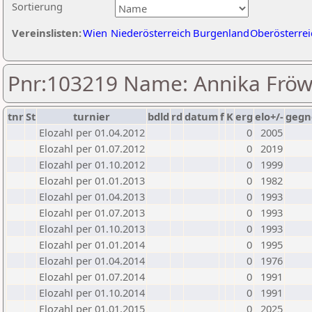
Sortierung
Vereinslisten:
Wien
Niederösterreich
Burgenland
Oberösterrei
Pnr:103219 Name: Annika Fröw
tnr
St
turnier
bdld
rd
datum
f
K
erg
elo+/-
gegn
Elozahl per 01.04.2012
0
2005
Elozahl per 01.07.2012
0
2019
Elozahl per 01.10.2012
0
1999
Elozahl per 01.01.2013
0
1982
Elozahl per 01.04.2013
0
1993
Elozahl per 01.07.2013
0
1993
Elozahl per 01.10.2013
0
1993
Elozahl per 01.01.2014
0
1995
Elozahl per 01.04.2014
0
1976
Elozahl per 01.07.2014
0
1991
Elozahl per 01.10.2014
0
1991
Elozahl per 01.01.2015
0
2025