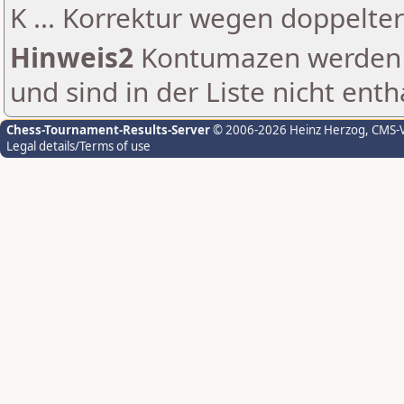
K ... Korrektur wegen doppelt
Hinweis2
Kontumazen werden g
und sind in der Liste nicht enth
Chess-Tournament-Results-Server
© 2006-2026 Heinz Herzog
, CMS-
Legal details/Terms of use