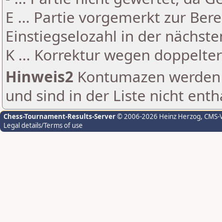
E ... Partie vorgemerkt zur Be
Einstiegselozahl in der nächst
K ... Korrektur wegen doppelt
Hinweis2
Kontumazen werden g
und sind in der Liste nicht enth
Chess-Tournament-Results-Server
© 2006-2026 Heinz Herzog
, CMS-
Legal details/Terms of use