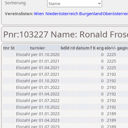
Sortierung
Vereinslisten:
Wien
Niederösterreich
Burgenland
Oberösterrei
Pnr:103227 Name: Ronald Fros
tnr
St
turnier
bdld
rd
datum
f
K
erg
elo+/-
gegn
Elozahl per 01.10.2020
0
2225
Elozahl per 01.01.2021
0
2225
Elozahl per 01.04.2021
0
2225
Elozahl per 01.07.2021
0
2192
Elozahl per 01.10.2021
0
2192
Elozahl per 01.01.2022
0
2192
Elozahl per 01.04.2022
0
2192
Elozahl per 01.07.2022
0
2192
Elozahl per 01.10.2022
0
2192
Elozahl per 01.01.2023
0
2189
Elozahl per 01.04.2023
0
2189
Elozahl per 01.07.2023
0
2189