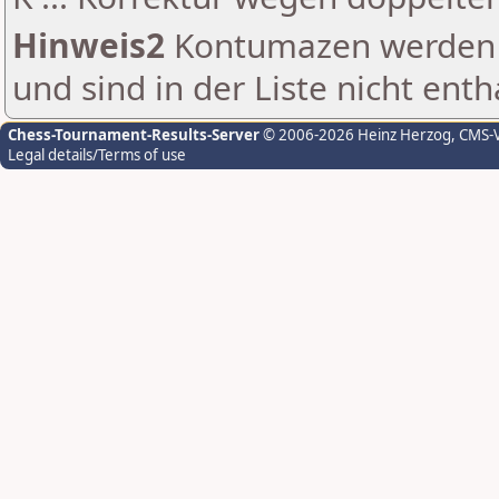
Hinweis2
Kontumazen werden g
und sind in der Liste nicht enth
Chess-Tournament-Results-Server
© 2006-2026 Heinz Herzog
, CMS-
Legal details/Terms of use