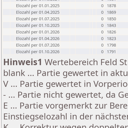
Elozahl per 01.01.2025
0
1878
Elozahl per 01.04.2025
0
1869
Elozahl per 01.07.2025
0
1850
Elozahl per 01.10.2025
0
1843
Elozahl per 01.01.2026
0
1826
Elozahl per 01.04.2026
0
1823
Elozahl per 01.07.2026
0
1798
Elozahl per 01.10.2026
0
1791
Hinweis1
Wertebereich Feld St 
blank ... Partie gewertet in akt
V ... Partie gewertet in Vorperi
- ... Partie nicht gewertet, da 
E ... Partie vorgemerkt zur Be
Einstiegselozahl in der nächst
K ... Korrektur wegen doppelt