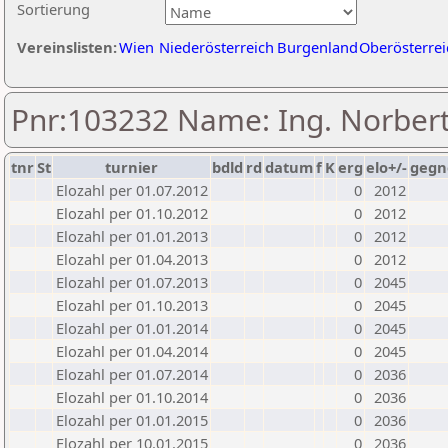
Sortierung
Vereinslisten:
Wien
Niederösterreich
Burgenland
Oberösterrei
Pnr:103232 Name: Ing. Norbert
tnr
St
turnier
bdld
rd
datum
f
K
erg
elo+/-
gegn
Elozahl per 01.07.2012
0
2012
Elozahl per 01.10.2012
0
2012
Elozahl per 01.01.2013
0
2012
Elozahl per 01.04.2013
0
2012
Elozahl per 01.07.2013
0
2045
Elozahl per 01.10.2013
0
2045
Elozahl per 01.01.2014
0
2045
Elozahl per 01.04.2014
0
2045
Elozahl per 01.07.2014
0
2036
Elozahl per 01.10.2014
0
2036
Elozahl per 01.01.2015
0
2036
Elozahl per 10.01.2015
0
2036