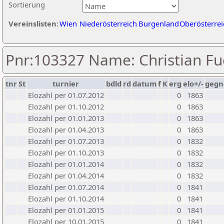
Sortierung
Vereinslisten:
Wien
Niederösterreich
Burgenland
Oberösterrei
Pnr:103327 Name: Christian F
tnr
St
turnier
bdld
rd
datum
f
K
erg
elo+/-
gegn
Elozahl per 01.07.2012
0
1863
Elozahl per 01.10.2012
0
1863
Elozahl per 01.01.2013
0
1863
Elozahl per 01.04.2013
0
1863
Elozahl per 01.07.2013
0
1832
Elozahl per 01.10.2013
0
1832
Elozahl per 01.01.2014
0
1832
Elozahl per 01.04.2014
0
1832
Elozahl per 01.07.2014
0
1841
Elozahl per 01.10.2014
0
1841
Elozahl per 01.01.2015
0
1841
Elozahl per 10.01.2015
0
1841