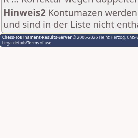
Hinweis2
Kontumazen werden g
und sind in der Liste nicht enth
Chess-Tournament-Results-Server
© 2006-2026 Heinz Herzog
, CMS-
Legal details/Terms of use