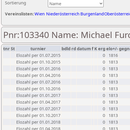
Sortierung
Vereinslisten:
Wien
Niederösterreich
Burgenland
Oberösterrei
Pnr:103340 Name: Michael Fur
tnr
St
turnier
bdld
rd
datum
f
K
erg
elo+/-
gegn
Elozahl per 01.07.2015
0
1816
Elozahl per 01.10.2015
0
1813
Elozahl per 01.01.2016
0
1813
Elozahl per 01.04.2016
0
1813
Elozahl per 01.07.2016
0
1813
Elozahl per 01.10.2016
0
1813
Elozahl per 01.01.2017
0
1813
Elozahl per 01.04.2017
0
1813
Elozahl per 01.07.2017
0
1813
Elozahl per 01.10.2017
0
1813
Elozahl per 01.01.2018
0
1813
Elozahl per 01.04.2018
0
1813