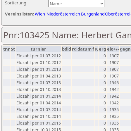
Sortierung
Vereinslisten:
Wien
Niederösterreich
Burgenland
Oberösterrei
Pnr:103425 Name: Herbert Ga
tnr
St
turnier
bdld
rd
datum
f
K
erg
elo+/-
gegn
Elozahl per 01.07.2012
0
1907
Elozahl per 01.10.2012
0
1907
Elozahl per 01.01.2013
0
1907
Elozahl per 01.04.2013
0
1907
Elozahl per 01.07.2013
0
1946
Elozahl per 01.10.2013
0
1942
Elozahl per 01.01.2014
0
1942
Elozahl per 01.04.2014
0
1942
Elozahl per 01.07.2014
0
1935
Elozahl per 01.10.2014
0
1935
Elozahl per 01.01.2015
0
1935
Elozahl per 10.01.2015
0
1935