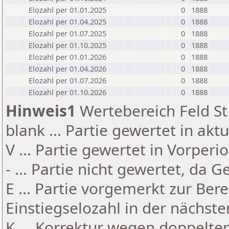
Elozahl per 01.01.2025
0
1888
Elozahl per 01.04.2025
0
1888
Elozahl per 01.07.2025
0
1888
Elozahl per 01.10.2025
0
1888
Elozahl per 01.01.2026
0
1888
Elozahl per 01.04.2026
0
1888
Elozahl per 01.07.2026
0
1888
Elozahl per 01.10.2026
0
1888
Hinweis1
Wertebereich Feld St 
blank ... Partie gewertet in akt
V ... Partie gewertet in Vorperi
- ... Partie nicht gewertet, da 
E ... Partie vorgemerkt zur Be
Einstiegselozahl in der nächst
K ... Korrektur wegen doppelt