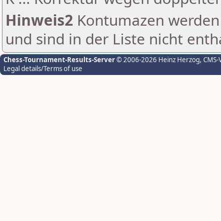
Hinweis2
Kontumazen werden g
und sind in der Liste nicht enth
Chess-Tournament-Results-Server
© 2006-2026 Heinz Herzog
, CMS-
Legal details/Terms of use