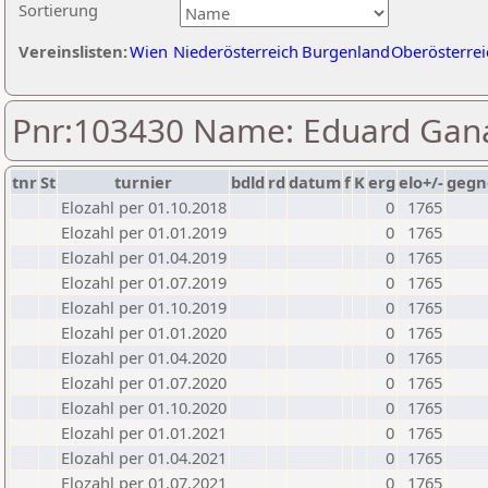
Sortierung
Vereinslisten:
Wien
Niederösterreich
Burgenland
Oberösterrei
Pnr:103430 Name: Eduard Gan
tnr
St
turnier
bdld
rd
datum
f
K
erg
elo+/-
gegn
Elozahl per 01.10.2018
0
1765
Elozahl per 01.01.2019
0
1765
Elozahl per 01.04.2019
0
1765
Elozahl per 01.07.2019
0
1765
Elozahl per 01.10.2019
0
1765
Elozahl per 01.01.2020
0
1765
Elozahl per 01.04.2020
0
1765
Elozahl per 01.07.2020
0
1765
Elozahl per 01.10.2020
0
1765
Elozahl per 01.01.2021
0
1765
Elozahl per 01.04.2021
0
1765
Elozahl per 01.07.2021
0
1765